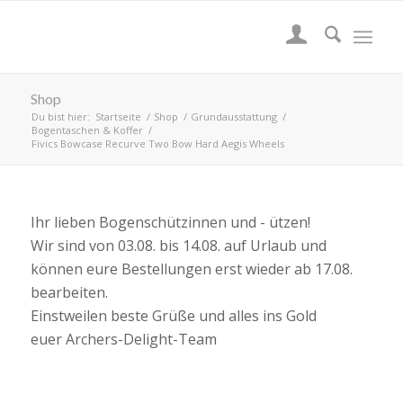
Shop
Du bist hier:
Startseite
/
Shop
/
Grundausstattung
/
Bogentaschen & Koffer
/
Fivics Bowcase Recurve Two Bow Hard Aegis Wheels
Ihr lieben Bogenschützinnen und - ützen!
Wir sind von 03.08. bis 14.08. auf Urlaub und
können eure Bestellungen erst wieder ab 17.08.
bearbeiten.
Einstweilen beste Grüße und alles ins Gold
euer Archers-Delight-Team