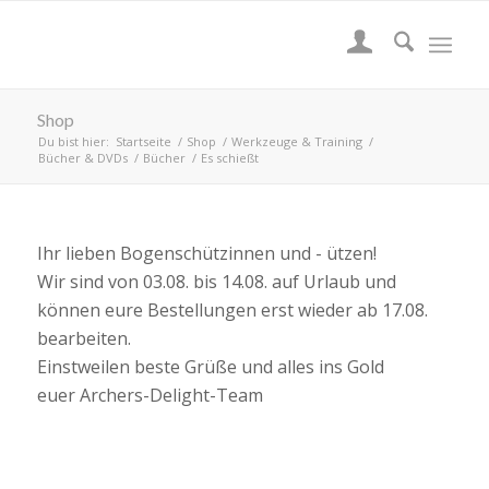
Shop
Du bist hier:
Startseite
/
Shop
/
Werkzeuge & Training
/
Bücher & DVDs
/
Bücher
/
Es schießt
Ihr lieben Bogenschützinnen und - ützen!
Wir sind von 03.08. bis 14.08. auf Urlaub und
können eure Bestellungen erst wieder ab 17.08.
bearbeiten.
Einstweilen beste Grüße und alles ins Gold
euer Archers-Delight-Team