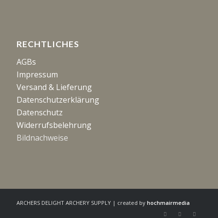
RECHTLICHES
AGBs
Impressum
Versand & Lieferung
Datenschutzerklärung
Datenschutz
Widerrufsbelehrung
Bildnachweise
ARCHERS DELIGHT ARCHERY SUPPLY | created by
hochmairmedia