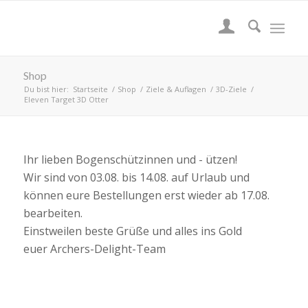
Shop
Du bist hier:
Startseite
/
Shop
/
Ziele & Auflagen
/
3D-Ziele
/
Eleven Target 3D Otter
Ihr lieben Bogenschützinnen und - ützen!
Wir sind von 03.08. bis 14.08. auf Urlaub und
können eure Bestellungen erst wieder ab 17.08.
bearbeiten.
Einstweilen beste Grüße und alles ins Gold
euer Archers-Delight-Team