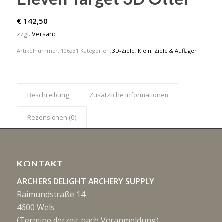
€
142,50
zzgl.
Versand
Artikelnummer:
106231
Kategorien:
3D-Ziele
,
Klein
,
Ziele & Auflagen
Beschreibung
Zusätzliche Informationen
Rezensionen (0)
KONTAKT
ARCHERS DELIGHT ARCHERY SUPPLY
Raimundstraße 14
4600 Wels
(Termine derzeit nach Voranmeldung)