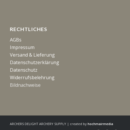
RECHTLICHES
AGBs
Impressum
Versand & Lieferung
Datenschutzerklärung
Datenschutz
Widerrufsbelehrung
Bildnachweise
ARCHERS DELIGHT ARCHERY SUPPLY | created by
hochmairmedia