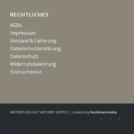
RECHTLICHES
AGBs
Impressum
Versand & Lieferung
Datenschutzerklärung
Datenschutz
Widerrufsbelehrung
Bildnachweise
ARCHERS DELIGHT ARCHERY SUPPLY | created by
hochmairmedia
Vertrag widerrufen