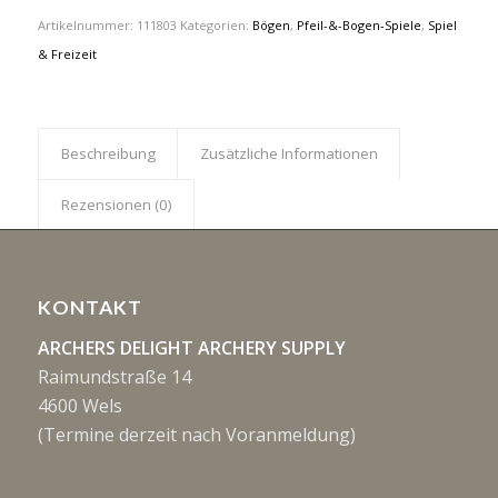
Artikelnummer:
111803
Kategorien:
Bögen
,
Pfeil-&-Bogen-Spiele
,
Spiel
& Freizeit
Beschreibung
Zusätzliche Informationen
Rezensionen (0)
KONTAKT
ARCHERS DELIGHT ARCHERY SUPPLY
Raimundstraße 14
4600 Wels
(Termine derzeit nach Voranmeldung)