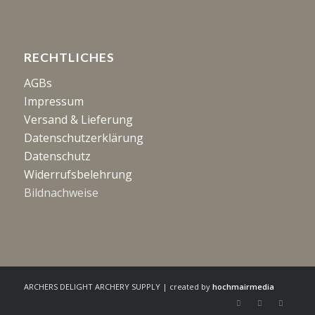
RECHTLICHES
AGBs
Impressum
Versand & Lieferung
Datenschutzerklärung
Datenschutz
Widerrufsbelehrung
Bildnachweise
ARCHERS DELIGHT ARCHERY SUPPLY | created by
hochmairmedia