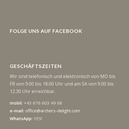
FOLGE UNS AUF FACEBOOK
GESCHÄFTSZEITEN
Wir sind telefonisch und elektronisch von MO bis
FR von 9.00 bis 18.00 Uhr und am SA von 9.00 bis
12.30 Uhr erreichbar.
mobil:
+43 676 603 49 68
e-mail:
office@archers-delight.com
WhatsApp:
YES!