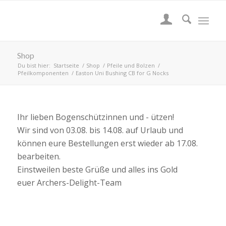
Shop
Du bist hier:
Startseite
/
Shop
/
Pfeile und Bolzen
/
Pfeilkomponenten
/
Easton Uni Bushing CB for G Nocks
Ihr lieben Bogenschützinnen und - ützen!
Wir sind von 03.08. bis 14.08. auf Urlaub und
können eure Bestellungen erst wieder ab 17.08.
bearbeiten.
Einstweilen beste Grüße und alles ins Gold
euer Archers-Delight-Team