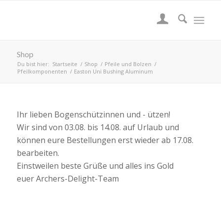
Shop
Du bist hier:
Startseite
/
Shop
/
Pfeile und Bolzen
/
Pfeilkomponenten
/
Easton Uni Bushing Aluminum
Ihr lieben Bogenschützinnen und - ützen!
Wir sind von 03.08. bis 14.08. auf Urlaub und
können eure Bestellungen erst wieder ab 17.08.
bearbeiten.
Einstweilen beste Grüße und alles ins Gold
euer Archers-Delight-Team