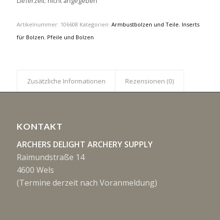
Lieferzeit: nicht angegeben
Artikelnummer:
106608
Kategorien:
Armbustbolzen und Teile
,
Inserts
für Bolzen
,
Pfeile und Bolzen
Zusätzliche Informationen
Rezensionen (0)
KONTAKT
ARCHERS DELIGHT ARCHERY SUPPLY
Raimundstraße 14
4600 Wels
(Termine derzeit nach Voranmeldung)