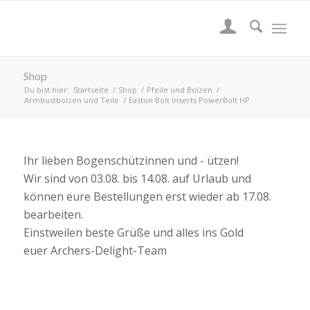
Shop
Du bist hier:
Startseite
/
Shop
/
Pfeile und Bolzen
/
Armbustbolzen und Teile
/
Easton Bolt Inserts PowerBolt HP
Ihr lieben Bogenschützinnen und - ützen!
Wir sind von 03.08. bis 14.08. auf Urlaub und
können eure Bestellungen erst wieder ab 17.08.
bearbeiten.
Einstweilen beste Grüße und alles ins Gold
euer Archers-Delight-Team