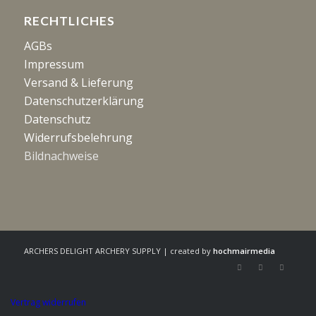
RECHTLICHES
AGBs
Impressum
Versand & Lieferung
Datenschutzerklärung
Datenschutz
Widerrufsbelehrung
Bildnachweise
ARCHERS DELIGHT ARCHERY SUPPLY | created by
hochmairmedia
Vertrag widerrufen