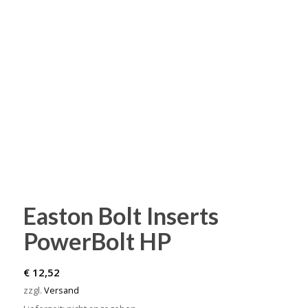
Easton Bolt Inserts
PowerBolt HP
€
12,52
zzgl.
Versand