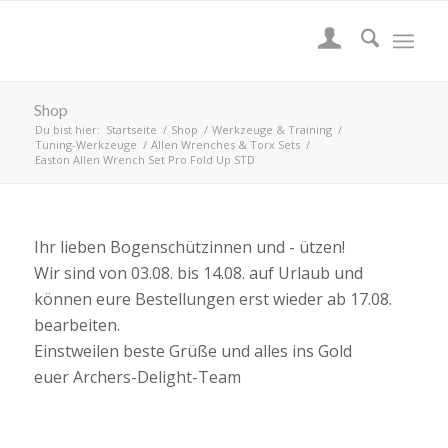
Shop
Du bist hier:
Startseite
/
Shop
/
Werkzeuge & Training
/
Tuning-Werkzeuge
/
Allen Wrenches & Torx Sets
/
Easton Allen Wrench Set Pro Fold Up STD
Ihr lieben Bogenschützinnen und - ützen!
Wir sind von 03.08. bis 14.08. auf Urlaub und
können eure Bestellungen erst wieder ab 17.08.
bearbeiten.
Einstweilen beste Grüße und alles ins Gold
euer Archers-Delight-Team