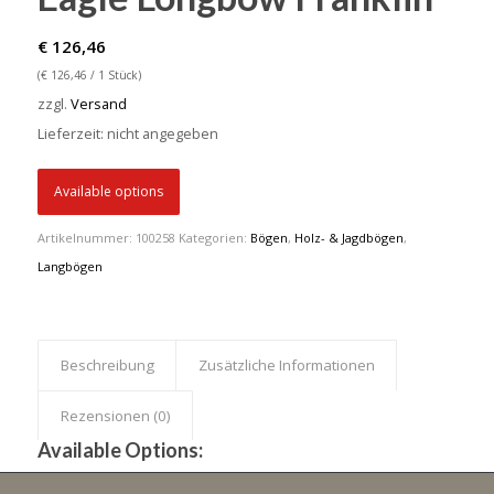
€
126,46
(
€
126,46
/ 1 Stück)
zzgl.
Versand
Lieferzeit: nicht angegeben
Available options
Artikelnummer:
100258
Kategorien:
Bögen
,
Holz- & Jagdbögen
,
Langbögen
Beschreibung
Zusätzliche Informationen
Rezensionen (0)
Available Options: