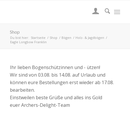
Shop
Du bist hier:
Startseite
/
Shop
/
Bögen
/
Holz- & Jagdbögen
/
Eagle Longbow Franklin
Ihr lieben Bogenschützinnen und - ützen!
Wir sind von 03.08. bis 14.08. auf Urlaub und
können eure Bestellungen erst wieder ab 17.08.
bearbeiten.
Einstweilen beste Grüße und alles ins Gold
euer Archers-Delight-Team