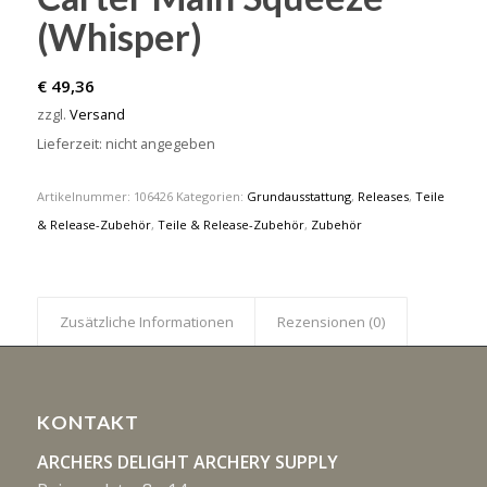
(Whisper)
€
49,36
zzgl.
Versand
Lieferzeit: nicht angegeben
Artikelnummer:
106426
Kategorien:
Grundausstattung
,
Releases
,
Teile
& Release-Zubehör
,
Teile & Release-Zubehör
,
Zubehör
Zusätzliche Informationen
Rezensionen (0)
KONTAKT
ARCHERS DELIGHT ARCHERY SUPPLY