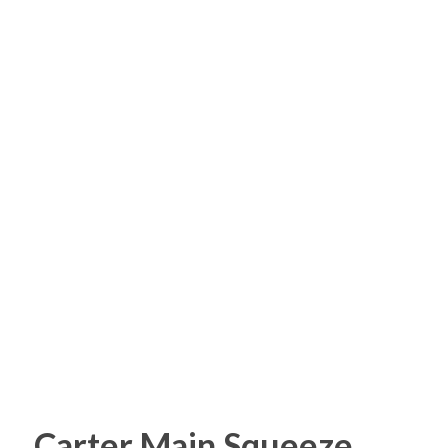
Carter Main Squeeze