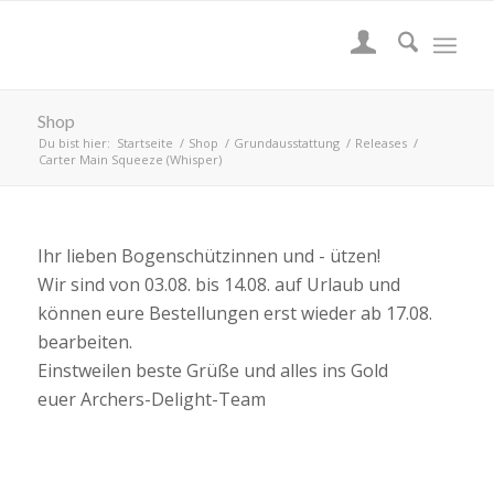
Shop
Du bist hier:
Startseite
/
Shop
/
Grundausstattung
/
Releases
/
Carter Main Squeeze (Whisper)
Ihr lieben Bogenschützinnen und - ützen!
Wir sind von 03.08. bis 14.08. auf Urlaub und
können eure Bestellungen erst wieder ab 17.08.
bearbeiten.
Einstweilen beste Grüße und alles ins Gold
euer Archers-Delight-Team