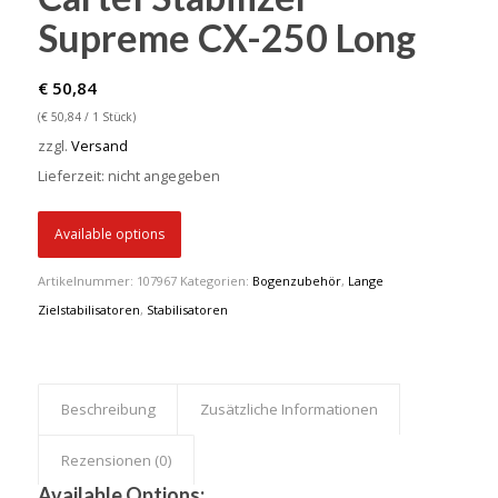
Supreme CX-250 Long
€
50,84
(
€
50,84
/ 1 Stück)
zzgl.
Versand
Lieferzeit: nicht angegeben
Available options
Artikelnummer:
107967
Kategorien:
Bogenzubehör
,
Lange
Zielstabilisatoren
,
Stabilisatoren
Beschreibung
Zusätzliche Informationen
Rezensionen (0)
Available Options: