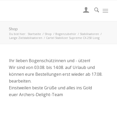
Shop
Du bist hier:
Startseite
/
Shop
/
Bogenzubehör
/
Stabilisatoren
/
Lange Zielstabilisatoren
/
Cartel Stabilizer Supreme CX-250 Long
Ihr lieben Bogenschützinnen und - ützen!
Wir sind von 03.08. bis 14.08. auf Urlaub und
können eure Bestellungen erst wieder ab 17.08.
bearbeiten.
Einstweilen beste Grüße und alles ins Gold
euer Archers-Delight-Team