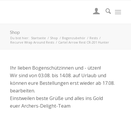
Shop
Du bist hier:
Startseite
/
Shop
/
Bogenzubehör
/
Rests
/
Recurve Wrap Around Rests
/
Cartel Arrow Rest CR-201 Hunter
Ihr lieben Bogenschützinnen und - ützen!
Wir sind von 03.08. bis 14.08. auf Urlaub und
können eure Bestellungen erst wieder ab 17.08.
bearbeiten.
Einstweilen beste Grüße und alles ins Gold
euer Archers-Delight-Team