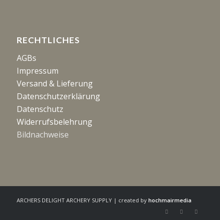
RECHTLICHES
AGBs
Impressum
Versand & Lieferung
Datenschutzerklärung
Datenschutz
Widerrufsbelehrung
Bildnachweise
ARCHERS DELIGHT ARCHERY SUPPLY | created by
hochmairmedia