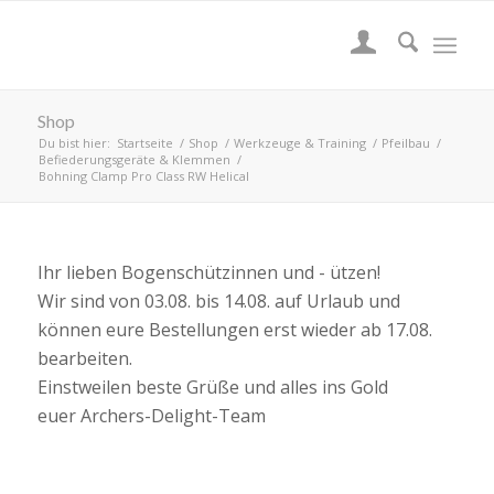
Shop
Du bist hier:
Startseite
/
Shop
/
Werkzeuge & Training
/
Pfeilbau
/
Befiederungsgeräte & Klemmen
/
Bohning Clamp Pro Class RW Helical
Ihr lieben Bogenschützinnen und - ützen!
Wir sind von 03.08. bis 14.08. auf Urlaub und
können eure Bestellungen erst wieder ab 17.08.
bearbeiten.
Einstweilen beste Grüße und alles ins Gold
euer Archers-Delight-Team