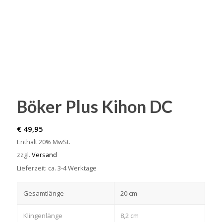
Böker Plus Kihon DC
€
49,95
Enthält 20% MwSt.
zzgl.
Versand
Lieferzeit: ca. 3-4 Werktage
Gesamtlänge
20 cm
Klingenlänge
8,2 cm