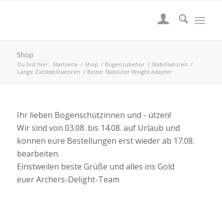
Shop
Du bist hier:
Startseite
/
Shop
/
Bogenzubehör
/
Stabilisatoren
/
Lange Zielstabilisatoren
/
Beiter Stabilizer Weight Adapter
Ihr lieben Bogenschützinnen und - ützen!
Wir sind von 03.08. bis 14.08. auf Urlaub und
können eure Bestellungen erst wieder ab 17.08.
bearbeiten.
Einstweilen beste Grüße und alles ins Gold
euer Archers-Delight-Team