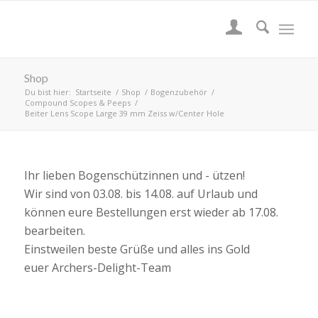
Shop
Du bist hier:
Startseite
/
Shop
/
Bogenzubehör
/
Compound Scopes & Peeps
/
Beiter Lens Scope Large 39 mm Zeiss w/Center Hole
Ihr lieben Bogenschützinnen und - ützen!
Wir sind von 03.08. bis 14.08. auf Urlaub und
können eure Bestellungen erst wieder ab 17.08.
bearbeiten.
Einstweilen beste Grüße und alles ins Gold
euer Archers-Delight-Team