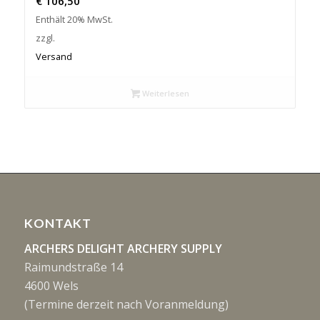
€
106,50
Enthält 20% MwSt.
zzgl.
Versand
Weiterlesen
KONTAKT
ARCHERS DELIGHT ARCHERY SUPPLY
Raimundstraße 14
4600 Wels
(Termine derzeit nach Voranmeldung)