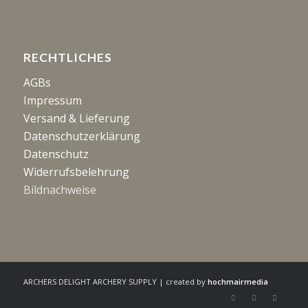
RECHTLICHES
AGBs
Impressum
Versand & Lieferung
Datenschutzerklärung
Datenschutz
Widerrufsbelehrung
Bildnachweise
ARCHERS DELIGHT ARCHERY SUPPLY | created by
hochmairmedia