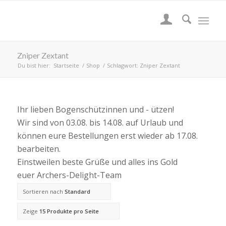
Zniper Zextant
Du bist hier:
Startseite
/
Shop
/
Schlagwort: Zniper Zextant
Ihr lieben Bogenschützinnen und - ützen!
Wir sind von 03.08. bis 14.08. auf Urlaub und
können eure Bestellungen erst wieder ab 17.08.
bearbeiten.
Einstweilen beste Grüße und alles ins Gold
euer Archers-Delight-Team
Sortieren nach
Standard
Zeige
15 Produkte pro Seite