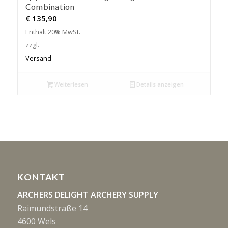
Combination
€
135,90
Enthält 20% MwSt.
zzgl.
Versand
Weiterlesen
Details anzeigen
KONTAKT
ARCHERS DELIGHT ARCHERY SUPPLY
Raimundstraße 14
4600 Wels