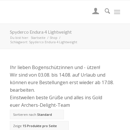
Spyderco Endura 4 Lightweight
Du bist hier:
Startseite
/
Shop
/
Schlagwort: Spyderco Endura 4 Lightweight
Ihr lieben Bogenschützinnen und - ützen!
Wir sind von 03.08. bis 14.08. auf Urlaub und
können eure Bestellungen erst wieder ab 17.08.
bearbeiten.
Einstweilen beste Grüße und alles ins Gold
euer Archers-Delight-Team
Sortieren nach
Standard
Zeige
15 Produkte pro Seite