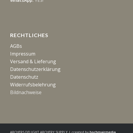
WhatsApp:
YES!
RECHTLICHES
AGBs
Impressum
Versand & Lieferung
Datenschutzerklärung
Datenschutz
Widerrufsbelehrung
Bildnachweise
ARCHERS DELIGHT ARCHERY SUPPLY | created by
hochmairmedia