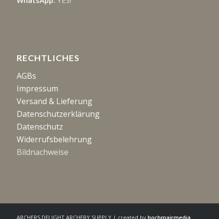
WhatsApp:
YES!
RECHTLICHES
AGBs
Impressum
Versand & Lieferung
Datenschutzerklärung
Datenschutz
Widerrufsbelehrung
Bildnachweise
ARCHERS DELIGHT ARCHERY SUPPLY | created by
hochmairmedia