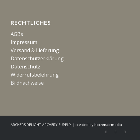
RECHTLICHES
AGBs
Impressum
Versand & Lieferung
Datenschutzerklärung
Datenschutz
Widerrufsbelehrung
Bildnachweise
ARCHERS DELIGHT ARCHERY SUPPLY | created by
hochmairmedia