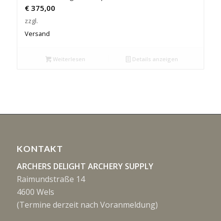
€
375,00
zzgl.
Versand
Weiterlesen
Details anzeigen
KONTAKT
ARCHERS DELIGHT ARCHERY SUPPLY
Raimundstraße 14
4600 Wels
(Termine derzeit nach Voranmeldung)