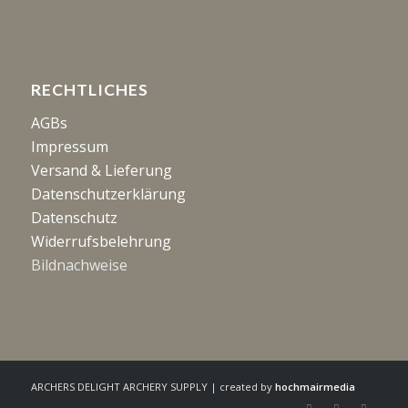
RECHTLICHES
AGBs
Impressum
Versand & Lieferung
Datenschutzerklärung
Datenschutz
Widerrufsbelehrung
Bildnachweise
ARCHERS DELIGHT ARCHERY SUPPLY | created by
hochmairmedia