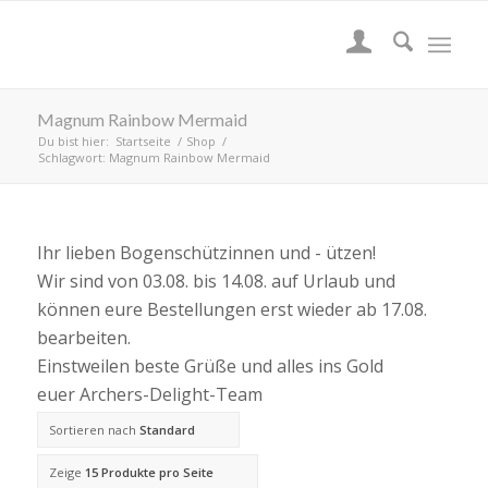
Magnum Rainbow Mermaid
Du bist hier:
Startseite
/
Shop
/
Schlagwort: Magnum Rainbow Mermaid
Ihr lieben Bogenschützinnen und - ützen!
Wir sind von 03.08. bis 14.08. auf Urlaub und
können eure Bestellungen erst wieder ab 17.08.
bearbeiten.
Einstweilen beste Grüße und alles ins Gold
euer Archers-Delight-Team
Sortieren nach
Standard
Zeige
15 Produkte pro Seite