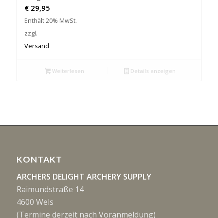
€
29,95
Enthält 20% MwSt.
zzgl.
Versand
Weiterlesen
Details anzeigen
KONTAKT
ARCHERS DELIGHT ARCHERY SUPPLY
Raimundstraße 14
4600 Wels
(Termine derzeit nach Voranmeldung)