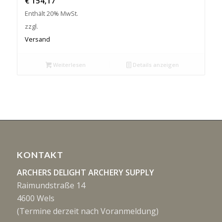
€
154,17
Enthält 20% MwSt.
zzgl.
Versand
Weiterlesen
Details anzeigen
KONTAKT
ARCHERS DELIGHT ARCHERY SUPPLY
Raimundstraße 14
4600 Wels
(Termine derzeit nach Voranmeldung)