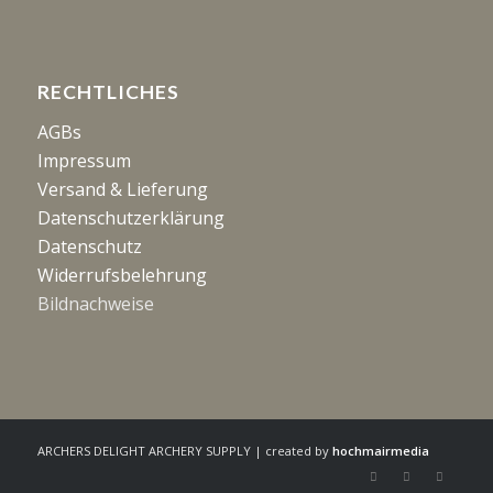
RECHTLICHES
AGBs
Impressum
Versand & Lieferung
Datenschutzerklärung
Datenschutz
Widerrufsbelehrung
Bildnachweise
ARCHERS DELIGHT ARCHERY SUPPLY | created by
hochmairmedia