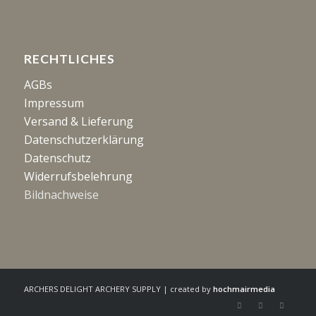
RECHTLICHES
AGBs
Impressum
Versand & Lieferung
Datenschutzerklärung
Datenschutz
Widerrufsbelehrung
Bildnachweise
ARCHERS DELIGHT ARCHERY SUPPLY | created by
hochmairmedia