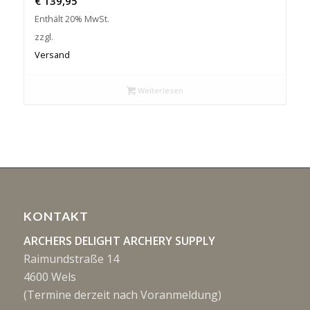
€
139,95
Enthält 20% MwSt.
zzgl.
Versand
Weiterlesen
KONTAKT
ARCHERS DELIGHT ARCHERY SUPPLY
Raimundstraße 14
4600 Wels
(Termine derzeit nach Voranmeldung)