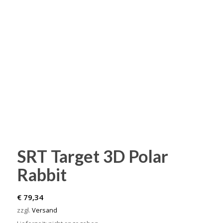
SRT Target 3D Polar
Rabbit
€
79,34
zzgl.
Versand