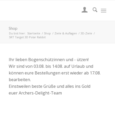
Shop
Du bist hier:
Startseite
/
Shop
/
Ziele & Auflagen
/
3D-Ziele
/
SRT Target 3D Polar Rabbit
Ihr lieben Bogenschützinnen und - ützen!
Wir sind von 03.08. bis 14.08. auf Urlaub und
können eure Bestellungen erst wieder ab 17.08.
bearbeiten.
Einstweilen beste Grüße und alles ins Gold
euer Archers-Delight-Team