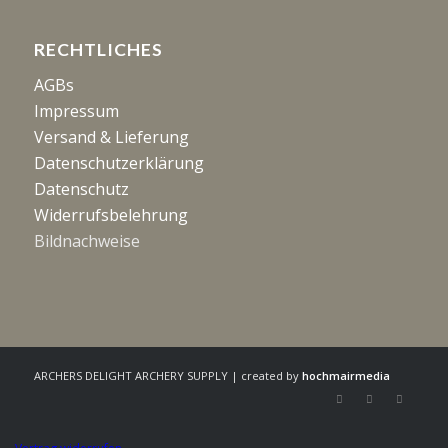
RECHTLICHES
AGBs
Impressum
Versand & Lieferung
Datenschutzerklärung
Datenschutz
Widerrufsbelehrung
Bildnachweise
ARCHERS DELIGHT ARCHERY SUPPLY | created by
hochmairmedia