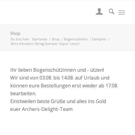
Shop
Du bist hier:
Startseite
/
Shop
/
Bogenzubehör
/
Dämpfer
/
Sims Vibration String Damper Super Leech
Ihr lieben Bogenschützinnen und - ützen!
Wir sind von 03.08. bis 14.08. auf Urlaub und
können eure Bestellungen erst wieder ab 17.08.
bearbeiten.
Einstweilen beste Grüße und alles ins Gold
euer Archers-Delight-Team