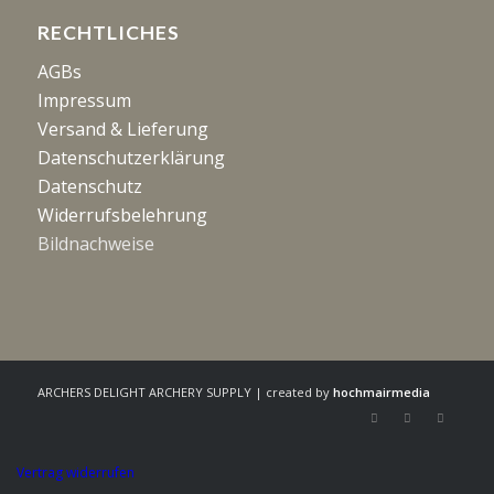
RECHTLICHES
AGBs
Impressum
Versand & Lieferung
Datenschutzerklärung
Datenschutz
Widerrufsbelehrung
Bildnachweise
ARCHERS DELIGHT ARCHERY SUPPLY | created by
hochmairmedia
Vertrag widerrufen