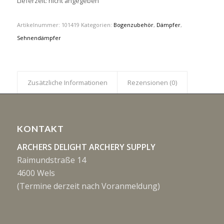
Lieferzeit: nicht angegeben
Artikelnummer:
101419
Kategorien:
Bogenzubehör
,
Dämpfer
,
Sehnendämpfer
Zusätzliche Informationen
Rezensionen (0)
KONTAKT
ARCHERS DELIGHT ARCHERY SUPPLY
Raimundstraße 14
4600 Wels
(Termine derzeit nach Voranmeldung)