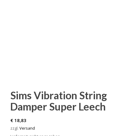
Sims Vibration String
Damper Super Leech
€
18,83
zzgl.
Versand