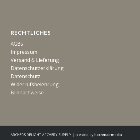
RECHTLICHES
AGBs
Impressum
Versand & Lieferung
Datenschutzerklärung
Datenschutz
Widerrufsbelehrung
Bildnachweise
ARCHERS DELIGHT ARCHERY SUPPLY | created by
hochmairmedia