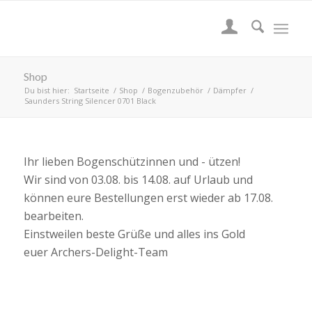
Shop
Du bist hier:
Startseite
/
Shop
/
Bogenzubehör
/
Dämpfer
/
Saunders String Silencer 0701 Black
Ihr lieben Bogenschützinnen und - ützen!
Wir sind von 03.08. bis 14.08. auf Urlaub und
können eure Bestellungen erst wieder ab 17.08.
bearbeiten.
Einstweilen beste Grüße und alles ins Gold
euer Archers-Delight-Team