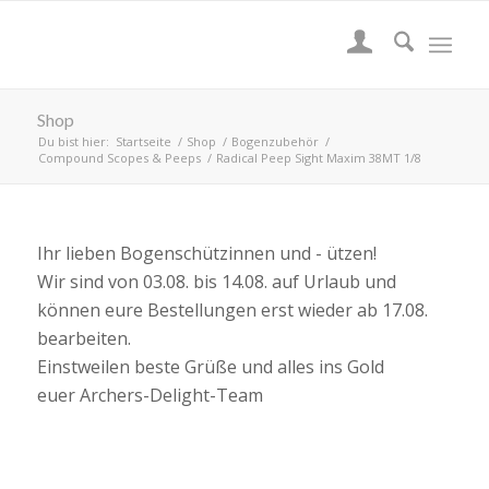
Shop
Du bist hier:
Startseite
/
Shop
/
Bogenzubehör
/
Compound Scopes & Peeps
/
Radical Peep Sight Maxim 38MT 1/8
Ihr lieben Bogenschützinnen und - ützen!
Wir sind von 03.08. bis 14.08. auf Urlaub und
können eure Bestellungen erst wieder ab 17.08.
bearbeiten.
Einstweilen beste Grüße und alles ins Gold
euer Archers-Delight-Team