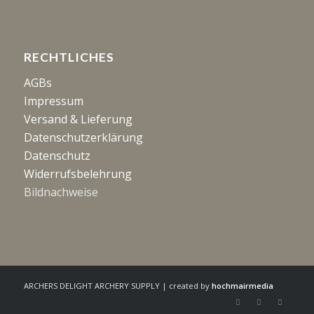
RECHTLICHES
AGBs
Impressum
Versand & Lieferung
Datenschutzerklärung
Datenschutz
Widerrufsbelehrung
Bildnachweise
ARCHERS DELIGHT ARCHERY SUPPLY | created by
hochmairmedia