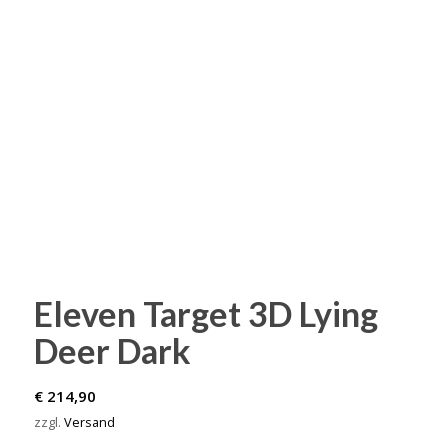
Eleven Target 3D Lying
Deer Dark
€
214,90
zzgl.
Versand