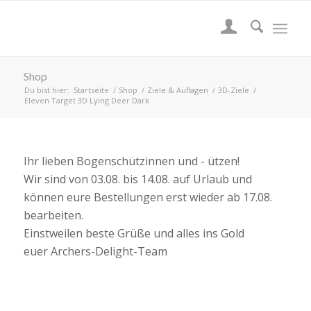
Shop
Du bist hier:
Startseite
/
Shop
/
Ziele & Auflagen
/
3D-Ziele
/
Eleven Target 3D Lying Deer Dark
Ihr lieben Bogenschützinnen und - ützen!
Wir sind von 03.08. bis 14.08. auf Urlaub und
können eure Bestellungen erst wieder ab 17.08.
bearbeiten.
Einstweilen beste Grüße und alles ins Gold
euer Archers-Delight-Team