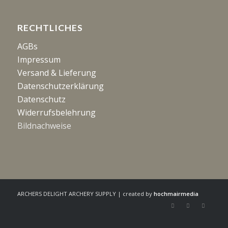
RECHTLICHES
AGBs
Impressum
Versand & Lieferung
Datenschutzerklärung
Datenschutz
Widerrufsbelehrung
Bildnachweise
ARCHERS DELIGHT ARCHERY SUPPLY | created by
hochmairmedia