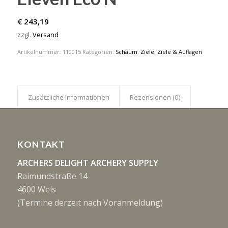
€
243,19
zzgl.
Versand
Artikelnummer:
110015
Kategorien:
Schaum
,
Ziele
,
Ziele & Auflagen
Zusätzliche Informationen
Rezensionen (0)
KONTAKT
ARCHERS DELIGHT ARCHERY SUPPLY
Raimundstraße 14
4600 Wels
(Termine derzeit nach Voranmeldung)