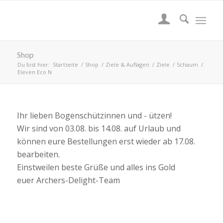
Shop
Du bist hier:
Startseite
/
Shop
/
Ziele & Auflagen
/
Ziele
/
Schaum
/
Eleven Eco N
Ihr lieben Bogenschützinnen und - ützen!
Wir sind von 03.08. bis 14.08. auf Urlaub und
können eure Bestellungen erst wieder ab 17.08.
bearbeiten.
Einstweilen beste Grüße und alles ins Gold
euer Archers-Delight-Team