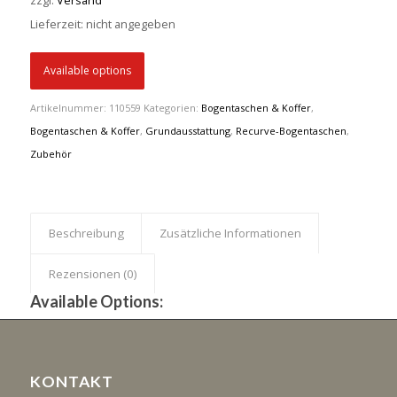
zzgl.
Versand
Lieferzeit: nicht angegeben
Available options
Artikelnummer:
110559
Kategorien:
Bogentaschen & Koffer
,
Bogentaschen & Koffer
,
Grundausstattung
,
Recurve-Bogentaschen
,
Zubehör
Beschreibung
Zusätzliche Informationen
Rezensionen (0)
Available Options:
KONTAKT