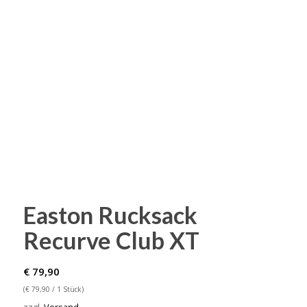
Easton Rucksack
Recurve Club XT
€
79,90
(
€
79,90
/ 1 Stück)