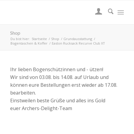
Shop
Du bist hier:
Startseite
/
Shop
/
Grundausstattung
/
Bogentaschen & Koffer
/
Easton Rucksack Recurve Club XT
Ihr lieben Bogenschützinnen und - ützen!
Wir sind von 03.08. bis 14.08. auf Urlaub und
können eure Bestellungen erst wieder ab 17.08.
bearbeiten.
Einstweilen beste Grüße und alles ins Gold
euer Archers-Delight-Team