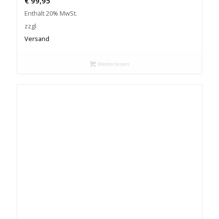
€
99,95
Enthält 20% MwSt.
zzgl.
Versand
Weiterlesen