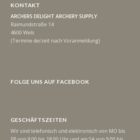
KONTAKT
ARCHERS DELIGHT ARCHERY SUPPLY
Raimundstraße 14
4600 Wels
(Termine derzeit nach Voranmeldung)
FOLGE UNS AUF FACEBOOK
GESCHÄFTSZEITEN
Wir sind telefonisch und elektronisch von MO bis
FR von 9.00 bis 18.00 Uhr und am SA von 9.00 bis