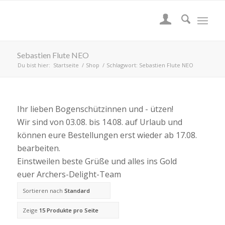
Sebastien Flute NEO
Du bist hier:
Startseite
/
Shop
/
Schlagwort: Sebastien Flute NEO
Ihr lieben Bogenschützinnen und - ützen!
Wir sind von 03.08. bis 14.08. auf Urlaub und
können eure Bestellungen erst wieder ab 17.08.
bearbeiten.
Einstweilen beste Grüße und alles ins Gold
euer Archers-Delight-Team
Sortieren nach
Standard
Zeige
15 Produkte pro Seite