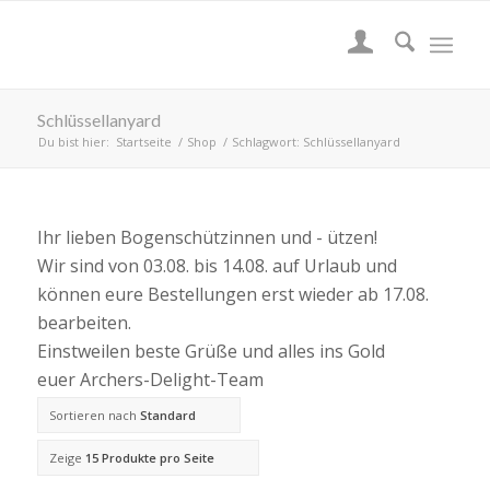
Schlüssellanyard
Du bist hier:
Startseite
/
Shop
/
Schlagwort: Schlüssellanyard
Ihr lieben Bogenschützinnen und - ützen!
Wir sind von 03.08. bis 14.08. auf Urlaub und
können eure Bestellungen erst wieder ab 17.08.
bearbeiten.
Einstweilen beste Grüße und alles ins Gold
euer Archers-Delight-Team
Sortieren nach
Standard
Zeige
15 Produkte pro Seite