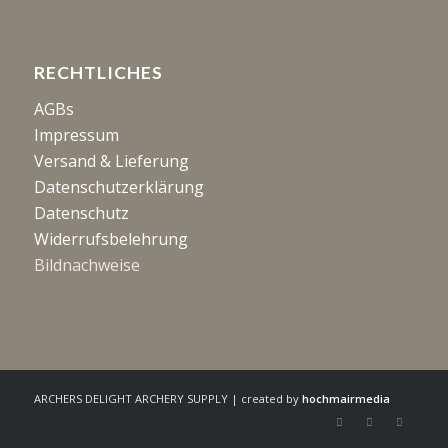
RECHTLICHES
AGBs
Impressum
Versand & Lieferung
Datenschutzerklärung
Datenschutz
Widerrufsbelehrung
Bildnachweise
ARCHERS DELIGHT ARCHERY SUPPLY | created by
hochmairmedia