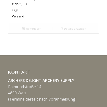
€
195,00
zzgl.
Versand
Weiterlesen
Details anzeigen
KONTAKT
ARCHERS DELIGHT ARCHERY SUPPLY
Raimundstraße 14
4600 Wels
(Termine derzeit nach Voranmeldung)