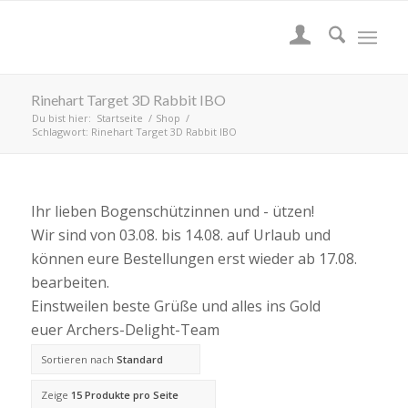
Rinehart Target 3D Rabbit IBO
Du bist hier:
Startseite
/
Shop
/
Schlagwort: Rinehart Target 3D Rabbit IBO
Ihr lieben Bogenschützinnen und - ützen!
Wir sind von 03.08. bis 14.08. auf Urlaub und
können eure Bestellungen erst wieder ab 17.08.
bearbeiten.
Einstweilen beste Grüße und alles ins Gold
euer Archers-Delight-Team
Sortieren nach
Standard
Zeige
15 Produkte pro Seite