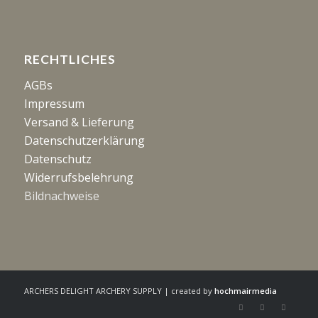
RECHTLICHES
AGBs
Impressum
Versand & Lieferung
Datenschutzerklärung
Datenschutz
Widerrufsbelehrung
Bildnachweise
ARCHERS DELIGHT ARCHERY SUPPLY | created by
hochmairmedia