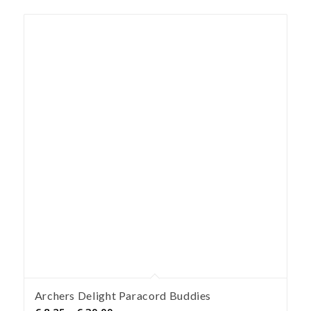
Archers Delight Paracord Buddies
Preisspanne: