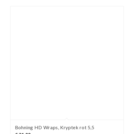
Bohning HD Wraps, Kryptek rot 5,5