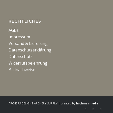
RECHTLICHES
AGBs
Impressum
Versand & Lieferung
Datenschutzerklärung
Datenschutz
Widerrufsbelehrung
Bildnachweise
ARCHERS DELIGHT ARCHERY SUPPLY | created by
hochmairmedia