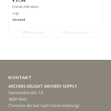
€
31,99
Enthält 20% MwSt.
zzgl.
Versand
Weiterlesen
Details anzeigen
KONTAKT
ARCHERS DELIGHT ARCHERY SUPPLY
Raimundstraße 14
4600 Wels
(Termine derzeit nach Voranmeldung)