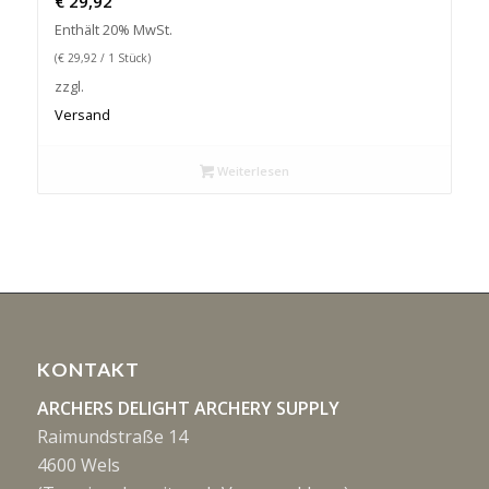
€
29,92
Enthält 20% MwSt.
(
€
29,92
/ 1 Stück)
zzgl.
Versand
Weiterlesen
KONTAKT
ARCHERS DELIGHT ARCHERY SUPPLY
Raimundstraße 14
4600 Wels