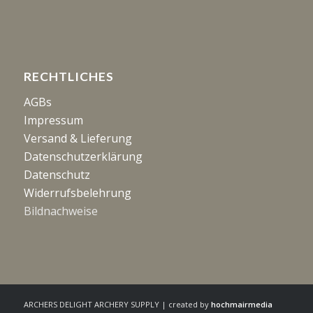
RECHTLICHES
AGBs
Impressum
Versand & Lieferung
Datenschutzerklärung
Datenschutz
Widerrufsbelehrung
Bildnachweise
ARCHERS DELIGHT ARCHERY SUPPLY | created by
hochmairmedia