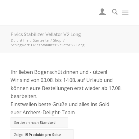
Fivics Stabilizer Vellator V2 Long
Du bist hier:
Startseite
/
Shop
/
Schlagwort: Fivics Stabilizer Vellator V2 Long
Ihr lieben Bogenschützinnen und - ützen!
Wir sind von 03.08. bis 14.08. auf Urlaub und
können eure Bestellungen erst wieder ab 17.08.
bearbeiten.
Einstweilen beste Grüße und alles ins Gold
euer Archers-Delight-Team
Sortieren nach
Standard
Zeige
15 Produkte pro Seite