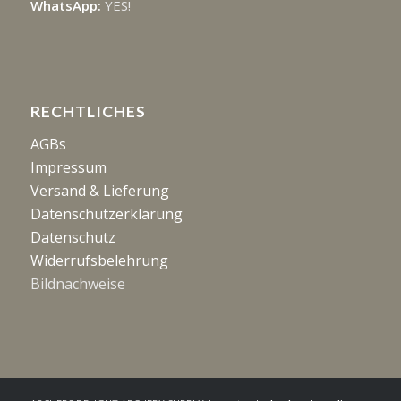
WhatsApp:
YES!
RECHTLICHES
AGBs
Impressum
Versand & Lieferung
Datenschutzerklärung
Datenschutz
Widerrufsbelehrung
Bildnachweise