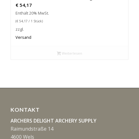
€
54,17
Enthält 20% MwSt.
(
€
54,17
/ 1 Stück)
zzgl.
Versand
Weiterlesen
KONTAKT
ARCHERS DELIGHT ARCHERY SUPPLY
Raimundstraße 14
4600 Wels