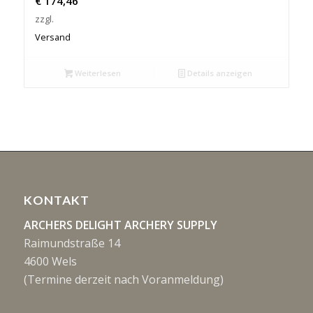
€
174,46
zzgl.
Versand
Weiterlesen
Details anzeigen
KONTAKT
ARCHERS DELIGHT ARCHERY SUPPLY
Raimundstraße 14
4600 Wels
(Termine derzeit nach Voranmeldung)