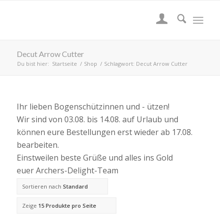
Decut Arrow Cutter
Du bist hier:
Startseite
/
Shop
/
Schlagwort: Decut Arrow Cutter
Ihr lieben Bogenschützinnen und - ützen!
Wir sind von 03.08. bis 14.08. auf Urlaub und
können eure Bestellungen erst wieder ab 17.08.
bearbeiten.
Einstweilen beste Grüße und alles ins Gold
euer Archers-Delight-Team
Sortieren nach
Standard
Zeige
15 Produkte pro Seite