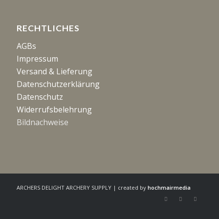
RECHTLICHES
AGBs
Impressum
Versand & Lieferung
Datenschutzerklärung
Datenschutz
Widerrufsbelehrung
Bildnachweise
ARCHERS DELIGHT ARCHERY SUPPLY | created by
hochmairmedia