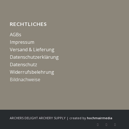
RECHTLICHES
AGBs
Impressum
Versand & Lieferung
Datenschutzerklärung
Datenschutz
Widerrufsbelehrung
Bildnachweise
ARCHERS DELIGHT ARCHERY SUPPLY | created by
hochmairmedia