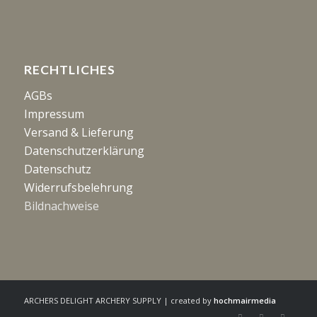
RECHTLICHES
AGBs
Impressum
Versand & Lieferung
Datenschutzerklärung
Datenschutz
Widerrufsbelehrung
Bildnachweise
ARCHERS DELIGHT ARCHERY SUPPLY | created by
hochmairmedia